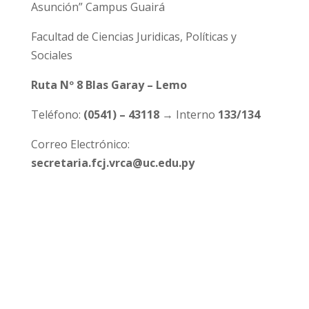
Asunción” Campus Guairá
Facultad de Ciencias Juridicas, Políticas y
Sociales
Ruta Nº 8 Blas Garay – Lemo
Teléfono:
(0541) – 43118
→ Interno
133/134
Correo Electrónico:
secretaria.fcj.vrca@uc.edu.py