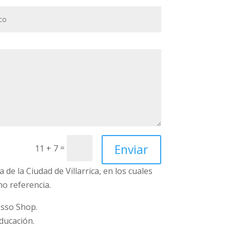
Enviar
=
11 + 7
 de la Ciudad de Villarrica, en los cuales
o referencia.
Esso Shop.
ducación.