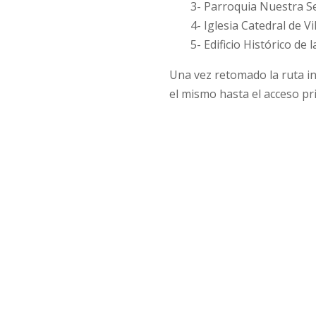
3- Parroquia Nuestra Se
4- Iglesia Catedral de Vil
5- Edificio Histórico de 
Una vez retomado la ruta i
el mismo hasta el acceso pr