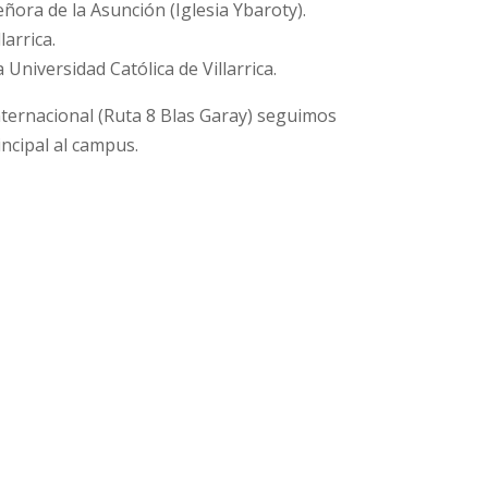
ñora de la Asunción (Iglesia Ybaroty).
larrica.
la Universidad Católica de Villarrica.
nternacional (Ruta 8 Blas Garay) seguimos
incipal al campus.