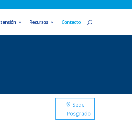
xtensión
Recursos
Contacto
Sede
Posgrado