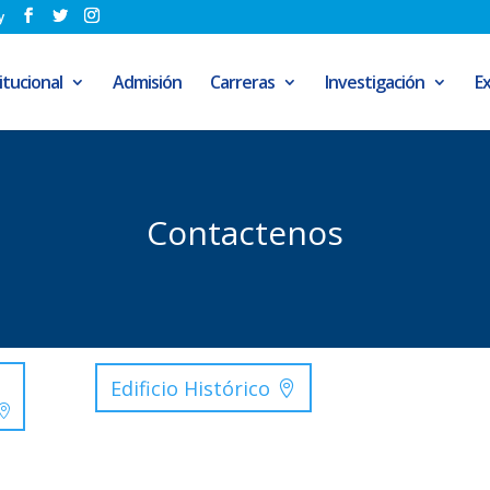
y
itucional
Admisión
Carreras
Investigación
E
Contactenos
Edificio Histórico