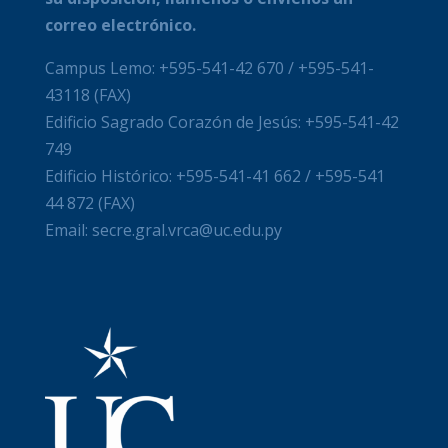
correo electrónico.
Campus Lemo: +595-541-42 670 / +595-541-
43118 (FAX)
Edificio Sagrado Corazón de Jesús: +595-541-42
749
Edificio Histórico: +595-541-41 662 / +595-541
44 872 (FAX)
Email: secre.gral.vrca@uc.edu.py