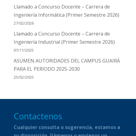
Llamado a Concurso Docente – Carrera de
Ingeniería Informática (Primer Semestre 2026)
27/02/2026
Llamado a Concurso Docente – Carrera de
Ingeniería Industrial (Primer Semestre 2026)
07/11/2025
ASUMEN AUTORIDADES DEL CAMPUS GUAIRÁ
PARA EL PERIODO 2025-2030
25/02/2025
Contactenos
Cualquier consulta o sugerencia, estamos a
su disposición, llámenos o envíenos un