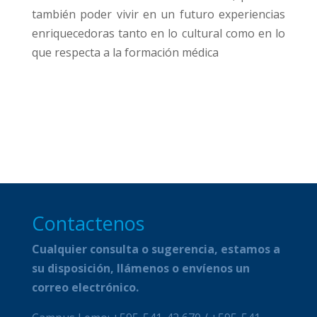
también poder vivir en un futuro experiencias
enriquecedoras tanto en lo cultural como en lo
que respecta a la formación médica
Contactenos
Cualquier consulta o sugerencia, estamos a
su disposición, llámenos o envíenos un
correo electrónico.