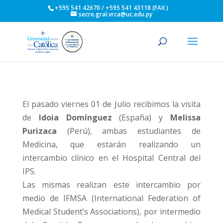
+595 541 42670 / +595 541 43118 (FAX )
secre.gral.vrca@uc.edu.py
El pasado viernes 01 de Julio recibimos la visita
de
Idoia Domínguez
(España) y
Melissa
Purizaca
(Perú), ambas estudiantes de
Medicina, que estarán realizando un
intercambio clínico en el Hospital Central del
IPS.
Las mismas realizan este intercambio por
medio de IFMSA (International Federation of
Medical Student’s Associations), por intermedio