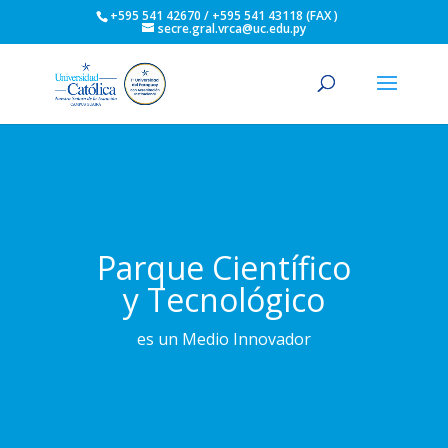
+595 541 42670 / +595 541 43118 (FAX )
secre.gral.vrca@uc.edu.py
Parque Científico
y Tecnológico
es un Medio Innovador