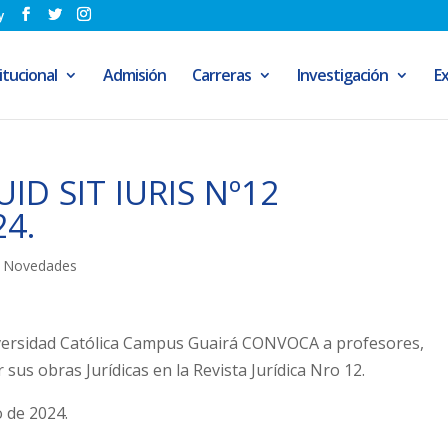
y
itucional
Admisión
Carreras
Investigación
E
ID SIT IURIS Nº12
4.
,
Novedades
Universidad Católica Campus Guairá CONVOCA a profesores,
sus obras Jurídicas en la Revista Jurídica Nro 12.
 de 2024.