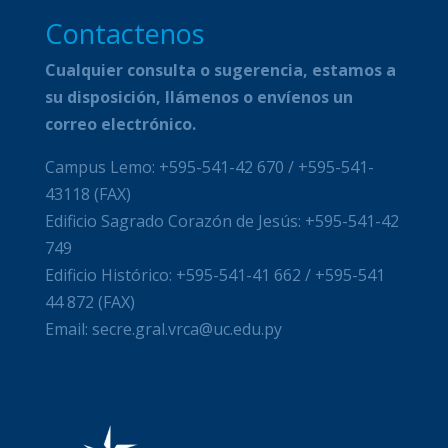
Contactenos
Cualquier consulta o sugerencia, estamos a
su disposición, llámenos o envíenos un
correo electrónico.
Campus Lemo: +595-541-42 670 / +595-541-
43118 (FAX)
Edificio Sagrado Corazón de Jesús: +595-541-42
749
Edificio Histórico: +595-541-41 662 / +595-541
44 872 (FAX)
Email: secre.gral.vrca@uc.edu.py